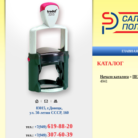
ГЛАВНА
КАТАЛОГ
Начало каталога
»
ПЕ
4941
83015, г.Донецк,
ул. 50-летия СССР, 160
619-88-20
тел.:
+7(949)
307-60-39
тел.:
+7(949)