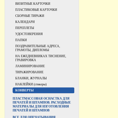
ВИЗИТНЫЕ КАРТОЧКИ
ПЛАСТИКОВЫЕ КАРТОЧКИ
СБОРНЫЕ ТИРАЖИ
КАЛЕНДАРИ
ПЕРЕПЛЕТЫ
УДОСТОВЕРЕНИЯ
ПАПКИ
ПОЗДРАВИТЕЛЬНЫЕ АДРЕСА,
ГРАМОТЫ, ДИПЛОМЫ
НА ЕЖЕДНЕВНИКАХ ТИСНЕНИЕ,
ГРАВИРОВКА
ЛАМИНИРОВАНИЕ
ТИРАЖИРОВАНИЕ
БЛАНКИ, ЖУРНАЛЫ
НАКЛЕЙКИ (стикеры)
КОНВЕРТЫ
ПЛАСТМАССОВАЯ ОСНАСТКА ДЛЯ
ПЕЧАТЕЙ И ШТАМПОВ. РАСХОДНЫЕ
МАТЕРИАЛЫ ДЛЯ ИЗГОТОВЛЕНИЯ
ПЕЧАТЕЙ И ШТАМПОВ
ВCЕ ДЛЯ ОПЕЧАТЫВАНИЯ