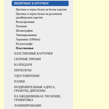
ВИЗИТНЫЕ КАРТОЧКИ
Цветные и черно-белые на белом картоне
Цветные и черно-белые на различном
дизайнерском картоне
Фольгирование
Тиснение
Шелкография
Ламинированные
Тиражные (1000шт)
На ризографе
Пластиковые
ПЛАСТИКОВЫЕ КАРТОЧКИ
СБОРНЫЕ ТИРАЖИ
КАЛЕНДАРИ
ПЕРЕПЛЕТЫ
УДОСТОВЕРЕНИЯ
ПАПКИ
ПОЗДРАВИТЕЛЬНЫЕ АДРЕСА,
ГРАМОТЫ, ДИПЛОМЫ
НА ЕЖЕДНЕВНИКАХ ТИСНЕНИЕ,
ГРАВИРОВКА
ЛАМИНИРОВАНИЕ