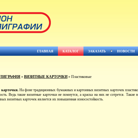
ГЛАВНАЯ
КАТАЛОГ
ЗАКАЗАТЬ
НОВОСТИ
ЛИГРАФИЯ
»
ВИЗИТНЫЕ КАРТОЧКИ
» Пластиковые
 карточки.
На фоне традиционных бумажных и картонных визитных карточек пластиковы
ость. Ведь такие визитные карточки не помнутся, а краска на них не сотрется. Таки
вых визитных карточек является их повышенная износостойкость.