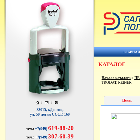
ГЛАВНА
КАТАЛОГ
Начало каталога
»
ПЕ
TRODAT, REINER
Цена:
83015, г.Донецк,
ул. 50-летия СССР, 160
619-88-20
тел.:
+7(949)
307-60-39
тел.:
+7(949)