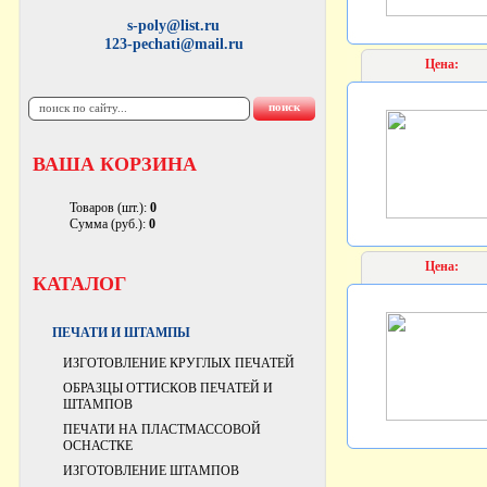
s-poly@list.ru
123-pechati@mail.ru
Цена:
ВАША КОРЗИНА
Товаров (шт.):
0
Сумма (руб.):
0
Цена:
КАТАЛОГ
ПЕЧАТИ И ШТАМПЫ
ИЗГОТОВЛЕНИЕ КРУГЛЫХ ПЕЧАТЕЙ
ОБРАЗЦЫ ОТТИСКОВ ПЕЧАТЕЙ И
ШТАМПОВ
ПЕЧАТИ НА ПЛАСТМАССОВОЙ
ОСНАСТКЕ
ИЗГОТОВЛЕНИЕ ШТАМПОВ