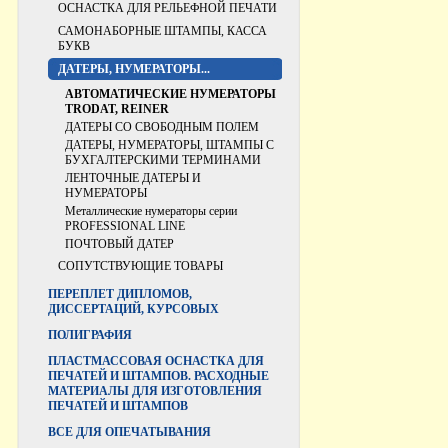
ОСНАСТКА ДЛЯ РЕЛЬЕФНОЙ ПЕЧАТИ
САМОНАБОРНЫЕ ШТАМПЫ, КАССА
БУКВ
ДАТЕРЫ, НУМЕРАТОРЫ...
АВТОМАТИЧЕСКИЕ НУМЕРАТОРЫ
TRODAT, REINER
ДАТЕРЫ СО СВОБОДНЫМ ПОЛЕМ
ДАТЕРЫ, НУМЕРАТОРЫ, ШТАМПЫ С
БУХГАЛТЕРСКИМИ ТЕРМИНАМИ
ЛЕНТОЧНЫЕ ДАТЕРЫ И
НУМЕРАТОРЫ
Металлические нумераторы серии
PROFESSIONAL LINE
ПОЧТОВЫЙ ДАТЕР
СОПУТСТВУЮЩИЕ ТОВАРЫ
ПЕРЕПЛЕТ ДИПЛОМОВ,
ДИССЕРТАЦИЙ, КУРСОВЫХ
ПОЛИГРАФИЯ
ПЛАСТМАССОВАЯ ОСНАСТКА ДЛЯ
ПЕЧАТЕЙ И ШТАМПОВ. РАСХОДНЫЕ
МАТЕРИАЛЫ ДЛЯ ИЗГОТОВЛЕНИЯ
ПЕЧАТЕЙ И ШТАМПОВ
ВCЕ ДЛЯ ОПЕЧАТЫВАНИЯ