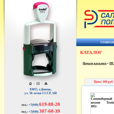
ГЛАВНА
КАТАЛОГ
Начало каталога
»
ПЕ
Цена: 160 руб
83015, г.Донецк,
ул. 50-летия СССР, 160
619-88-20
тел.:
+7(949)
307-60-39
тел.:
+7(949)